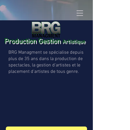
Production Gestion
Artistique
BRG Managment se spécialise depuis
plus de 35 ans dans la production de
spectacles, la gestion d'artistes et le
placement d'artistes de tous genre.