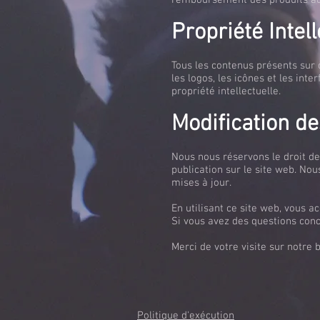
remboursement des produits ach
Propriété Intell
Tous les contenus présents sur ce
les logos, les icônes et les inte
propriété intellectuelle.
Modification de
Nous nous réservons le droit de
publication sur le site web. No
mises à jour.
En utilisant ce site web, vous a
Si vous avez des questions conc
Merci de votre visite sur notre 
Politique d'exécution