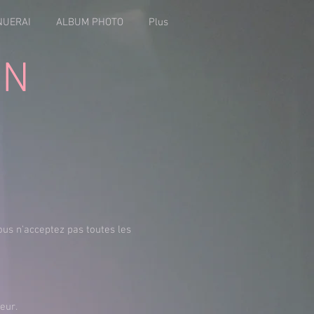
NUERAI
ALBUM PHOTO
Plus
ON
vous n'acceptez pas toutes les
eur.