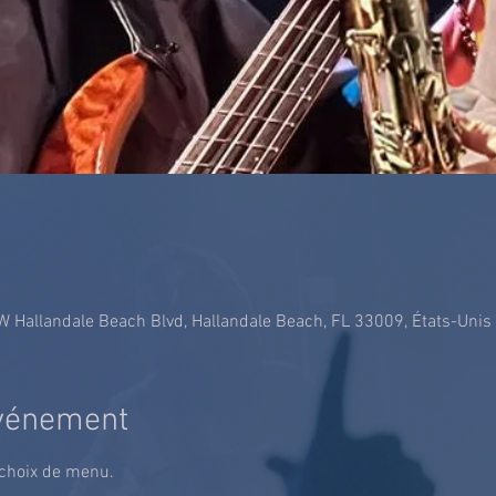
 W Hallandale Beach Blvd, Hallandale Beach, FL 33009, États-Unis
événement
 choix de menu.