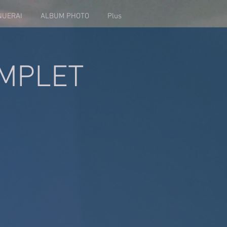
NUERAI
ALBUM PHOTO
Plus
OMPLET