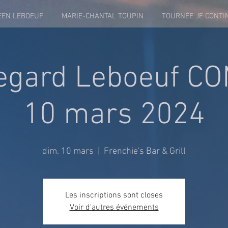
EEN LEBOEUF
MARIE-CHANTAL TOUPIN
TOURNÉE JE CONTI
egard Leboeuf C
10 mars 2024
dim. 10 mars
  |  
Frenchie's Bar & Grill
Les inscriptions sont closes
Voir d'autres événements