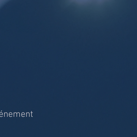
vénement