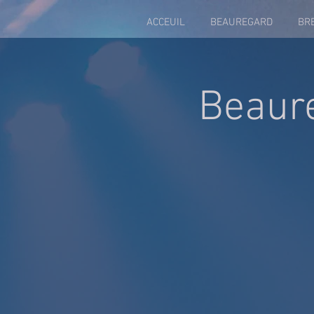
ACCEUIL
BEAUREGARD
BR
Beaur