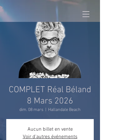
COMPLET Réal Béland
8 Mars 2026
dim. 08 mars
  |  
Hallandale Beach
Aucun billet en vente
Voir d'autres événements