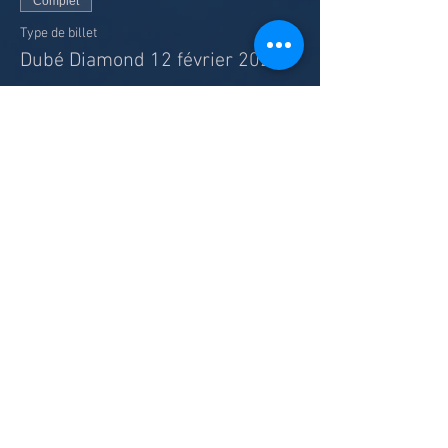
Complet
Type de billet
Dubé Diamond 12 février 2024
Plus d'info
Prix
71,99 $US
Cet événement est complet
Partager cet événement