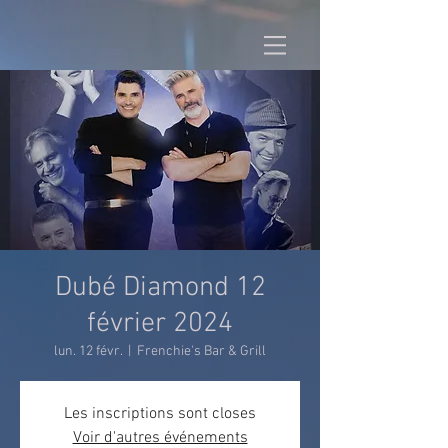
Dubé Diamond 12
février 2024
lun. 12 févr.
  |  
Frenchie's Bar & Grill
Les inscriptions sont closes
Voir d'autres événements