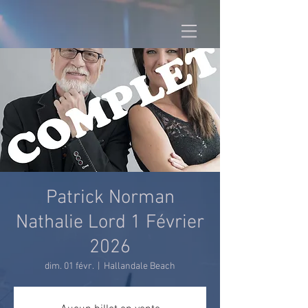
Patrick Norman
Nathalie Lord 1 Février
2026
dim. 01 févr.
  |  
Hallandale Beach